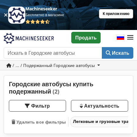
Machineseeker
К приложению
Бесплатно в магазине
Продать
Искать
/ ... / Подержанный Городские автобусы
Городские автобусы купить
подержанный
(2)
Фильтр
Актуальность
Легковые и грузовые транс
Удалить все фильтры