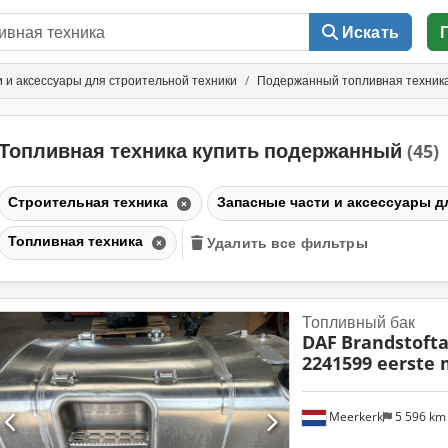
Искать
 и аксессуары для строительной техники
Подержанный топливная техник
Топливная техника купить подержанный
(45)
Строительная техника
Запасные части и аксессуары д
Топливная техника
Удалить все фильтры
Топливный бак
DAF
Brandstofta
2241599 eerste 
Meerkerk
5 596 k