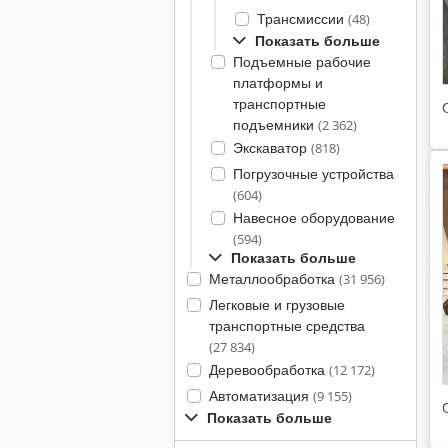
Трансмиссии
(48)
Показать больше
Подъемные рабочие
платформы и
транспортные
подъемники
(2 362)
Экскаватор
(818)
Погрузочные устройства
(604)
Навесное оборудование
(594)
Показать больше
Металлообработка
(31 956)
Легковые и грузовые
транспортные средства
(27 834)
Деревообработка
(12 172)
Автоматизация
(9 155)
Показать больше