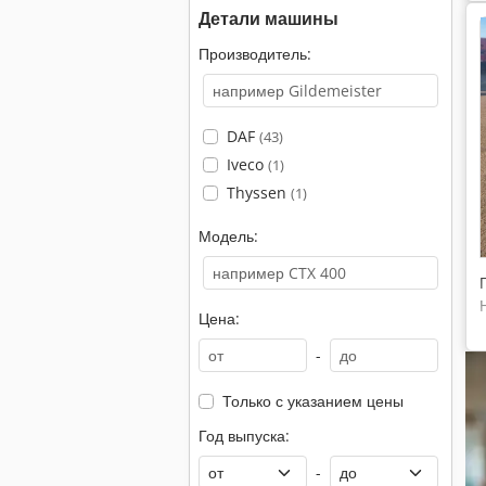
Детали машины
Производитель:
DAF
(43)
Iveco
(1)
Thyssen
(1)
Модель:
Цена:
-
Только с указанием цены
Год выпуска:
-