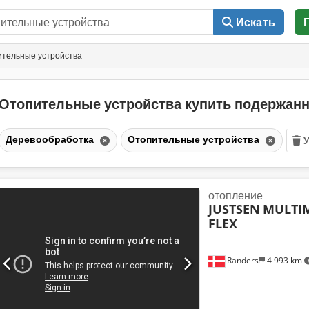
Искать
тельные устройства
Отопительные устройства купить подержа
Деревообработка
Отопительные устройства
отопление
JUSTSEN
MULTIM
FLEX
Randers
4 993 km