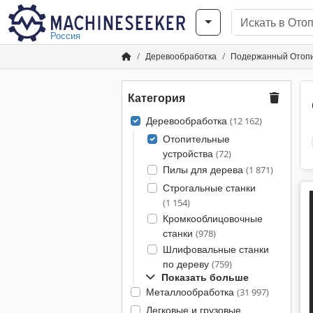
Россия
Деревообработка
Подержанный Отопи
Категория
Деревообработка
(12 162)
Отопительные
устройства
(72)
Пилы для дерева
(1 871)
Строгальные станки
(1 154)
Кромкооблицовочные
станки
(978)
Шлифовальные станки
по дереву
(759)
Показать больше
Металлообработка
(31 997)
Легковые и грузовые