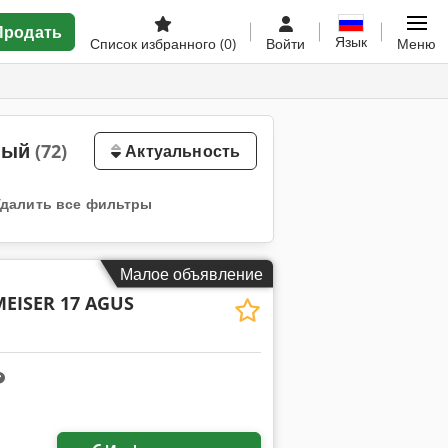
Продать
Язык
Список избранного
(0)
Войти
Меню
нный
(72)
Актуальность
Удалить все фильтры
Малое объявление
EISER 17 AGUS