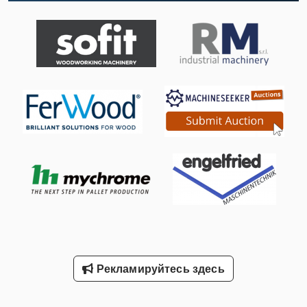
Станки С Чпу
Токарные Станки По Дереву
Токарный Станок 16 K 20
Транспортная Подставка
Транспортное Средство
Транспортные Средства
Транспортные Ящики
Шиномонтажный Станок Грузовик
Шлифовальный Блок С Добычей
Рекламируйтесь здесь
Шлифовальный Станок С Чпу
Шлифовка Устройство