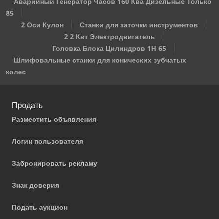
Аварийный Генератор Часов 160 Ква Дизельные Только
85
2 Оси Кулон
Станки для заточки инструментов
2 2 Квт Электродвигатель
Головка Блока Цилиндров 1H 65
Шлифовальные станки для конических зубчатых
колес
Продать
Разместить объявления
Логин пользователя
Забронировать рекламу
Знак доверия
Подать аукцион