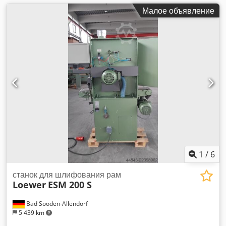
Малое объявление
1
/
6
станок для шлифования рам
Loewer
ESM 200 S
Bad Sooden-Allendorf
5 439 km