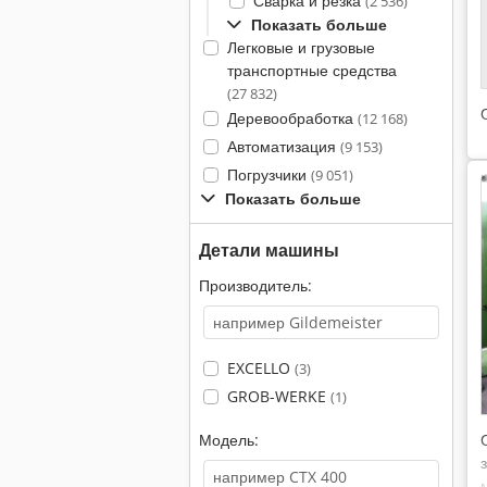
Сварка и резка
(2 536)
Показать больше
Легковые и грузовые
транспортные средства
(27 832)
Деревообработка
(12 168)
Автоматизация
(9 153)
Погрузчики
(9 051)
Показать больше
Детали машины
Производитель:
EXCELLO
(3)
GROB-WERKE
(1)
Модель: