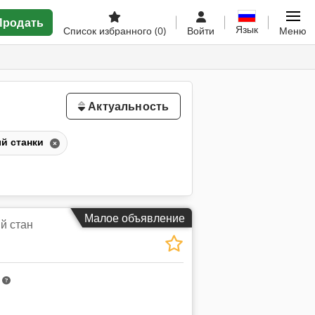
Продать
Язык
Список избранного
(0)
Войти
Меню
Актуальность
й станки
Малое объявление
й стан
m