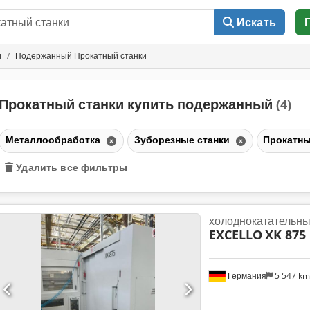
Искать
и
Подержанный Прокатный станки
Прокатный станки купить подержанный
(4)
Металлообработка
Зуборезные станки
Прокатны
Удалить все фильтры
холоднокатательны
EXCELLO
XK 875
Германия
5 547 k