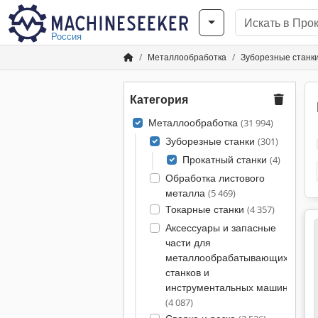
Россия
Металлообработка
Зуборезные станк
Категория
Металлообработка
(31 994)
Зуборезные станки
(301)
Прокатный станки
(4)
Обработка листового
металла
(5 469)
Токарные станки
(4 357)
Аксессуары и запасные
части для
металлообрабатывающих
станков и
инструментальных машин
(4 087)