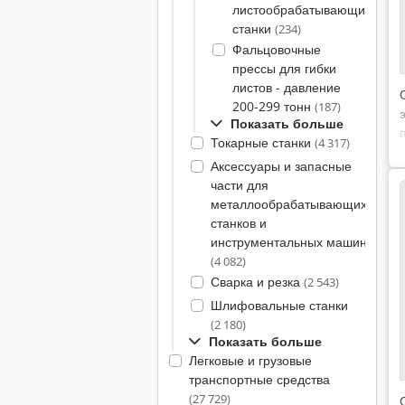
листообрабатывающие
станки
(234)
Фальцовочные
прессы для гибки
листов - давление
200-299 тонн
(187)
Показать больше
Токарные станки
(4 317)
Аксессуары и запасные
части для
металлообрабатывающих
станков и
инструментальных машин
(4 082)
Сварка и резка
(2 543)
Шлифовальные станки
(2 180)
Показать больше
Легковые и грузовые
транспортные средства
(27 729)