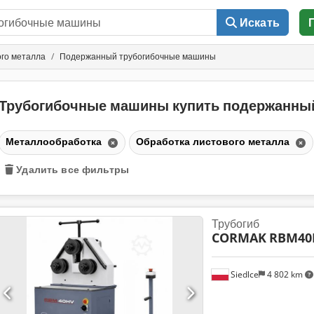
Искать
ого металла
Подержанный трубогибочные машины
Трубогибочные машины купить подержанн
Металлообработка
Обработка листового металла
Удалить все фильтры
Трубогиб
CORMAK
RBM40
Siedlce
4 802 km