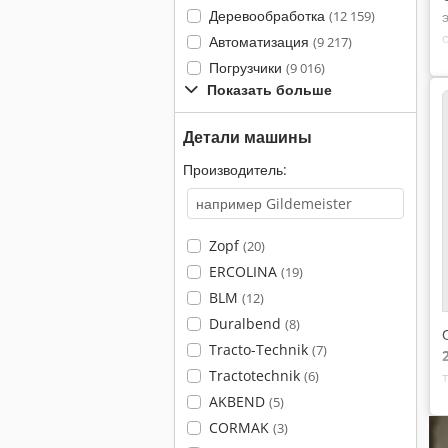
Деревообработка
(12 159)
Автоматизация
(9 217)
Погрузчики
(9 016)
Показать больше
Детали машины
Производитель:
Zopf
(20)
ERCOLINA
(19)
BLM
(12)
Duralbend
(8)
Tracto-Technik
(7)
Tractotechnik
(6)
AKBEND
(5)
CORMAK
(3)