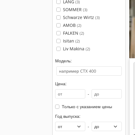
LANG
(3)
SOMMER
(3)
Schwarze Wirtz
(3)
AMOB
(2)
FALKEN
(2)
Isitan
(2)
Liv Makina
(2)
Модель:
Цена:
-
Только с указанием цены
Год выпуска:
-