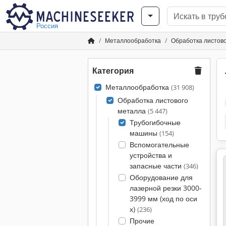
Россия
Металлообработка
Обработка листов
Категория
Металлообработка
(31 908)
Обработка листового
металла
(5 447)
Трубогибочные
машины
(154)
Вспомогательные
устройства и
запасные части
(346)
Оборудование для
лазерной резки 3000-
3999 мм (ход по оси
х)
(236)
Прочие