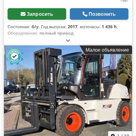
Запросить
Позвонить
Состояние:
б/у
, Год выпуска:
2017
, моточасы:
1 436 h
,
Оборудование:
полный привод
,
Малое объявление