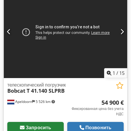
1
/
15
телескопический погрузчик
Bobcat
T 41.140 SLPRB
54 900 €
Apeldoorn
5 526 km
Фиксированная цена без учета
НДС
Запросить
Позвонить