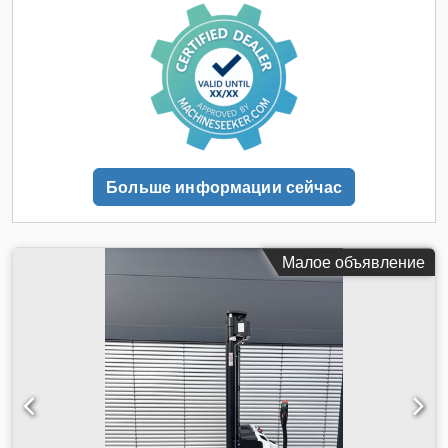
Dljgdsa
Больше информации сейчас
Малое объявление