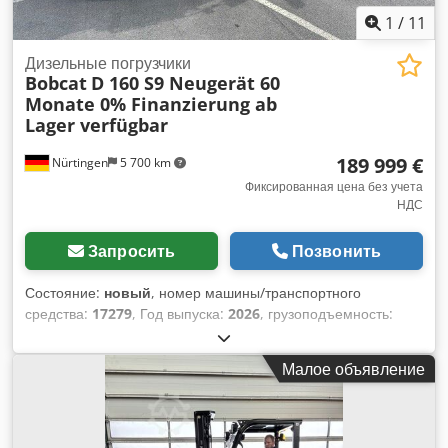
1
/
11
Дизельные погрузчики
Bobcat
D 160 S9 Neugerät 60
Monate 0% Finanzierung ab
Lager verfügbar
189 999 €
Nürtingen
5 700 km
Фиксированная цена без учета
НДС
Запросить
Позвонить
Состояние:
новый
, номер машины/транспортного
средства:
17279
, Год выпуска:
2026
, грузоподъемность:
16 000 кг
, высота подъема:
4 000 мм
, свободный ход
подъема:
1 480 мм
, центр тяжести груза:
600 мм
, тип
Малое объявление
топлива:
дизель
, тип мачты:
триплекс
, строительная
высота:
3 030 мм
, длина вил:
2 400 мм
, размер передней
шины:
12.00-20 100%
, размер задней шины:
12.00-20
100%
, общий вес:
19 300 кг
, Оборудование:
кабина
,