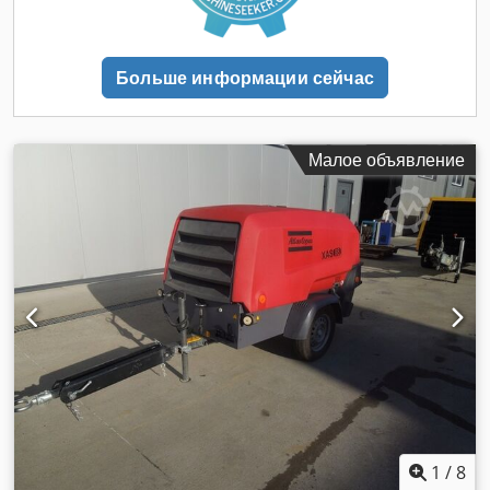
Больше информации сейчас
Малое объявление
1
/
8