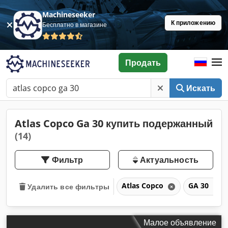
Machineseeker
К приложению
Бесплатно в магазине
Продать
Искать
Atlas Copco Ga 30 купить подержанный
(14)
Фильтр
Актуальность
Atlas Copco
GA 30
Удалить все фильтры
Малое объявление