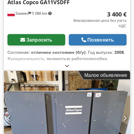
Atlas Copco
GA11VSDFF
3 400 €
Stawiec
5 086 km
Фиксированная цена без учета
НДС
Запросить
Позвонить
Состояние:
отличное состояние (б/у)
, Год выпуска:
2008
,
Функциональность:
полностью работоспособен
,
Винтовой компрессор ATLAS COPCO GA11VSDFF – машина
с частотным преобразователем, осушителем на ресивере,
Малое объявление
после сервисного обслуживания Технические
характеристики: Dkedpfx Asyt Hvqjfzsr
Производительность: 1,70 м³/мин; Двигатель: 11 кВт;
Максимальное давление: 9,8 бар; Год выпуска: 2008;
Наработка: 8161 ч!!! Цена: 14 500 PLN нетто 17 835 PLN
брутто Компрессор полностью исправен, готов к работе,
гарантия. Обеспечиваем сервисное обслуживание. Ссылка
на видео ниже.