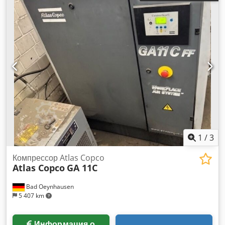
1
/
3
Компрессор Atlas Copco
Atlas Copco
GA 11C
Bad Oeynhausen
5 407 km
Информация о