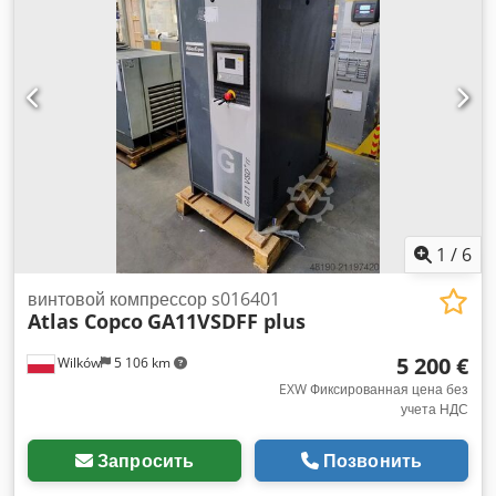
1
/
6
винтовой компрессор s016401
Atlas Copco
GA11VSDFF plus
5 200 €
Wilków
5 106 km
EXW Фиксированная цена без
учета НДС
Запросить
Позвонить