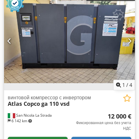
1
/
4
винтовой компрессор с инвертором
Atlas Copco
ga 110 vsd
12 000 €
San Nicola La Strada
6 142 km
Фиксированная цена без учета
НДС