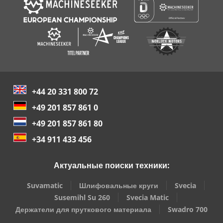
+44 20 331 800 72
+49 201 857 861 0
+49 201 857 861 80
+34 911 433 456
Актуальные поиски техники:
Suvamatic
Шлифовальные круги
Svecia
Susemihl Su 260
Svecia Matic
Держатели для пруткового материала
Swadro 700