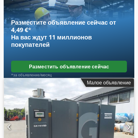
С WRG. 8,50 бар при производительности 20,70 м3/мин.
Разместите объявление сейчас от
4,49 €
*
На вас ждут
11 миллионов
покупателей
Разместить объявление сейчас
*за объявление/месяц
Малое объявление