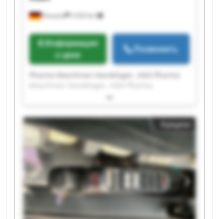
Kreuzau
5 633 km
Информация
Позвонить
о цене
Pharma Maschinen Handelsges. mbH Pharma
Maschinen Handelsges. mbH Pharma
Maschinen Handelsges. mbH Pharma
Maschinen Handelsges. mbH Pharma
Maschinen Handelsges. mbH Pharma
Аукцион
Maschinen Handelsges. mbH Pharma
Maschinen Handelsges. mbH Pharma
Maschinen Handelsges. mbH Pharma
Maschinen Handelsges. mbH Pharma
Maschinen Handelsges. mbH Pharma
Maschinen Handelsges. mbH Pharma
Maschinen Handelsges. mbH Pharma
Maschinen Handelsges. mbH Pharma
Maschinen Handelsges. mbH Pharma
Maschinen Handelsges. mbH Pharma