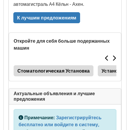
автомагистраль A4 Кёльн - Ахен.
К лучшим предложениям
Откройте для себя больше подержанных
машин
ing
Стоматологическая Установка
Установка
Актуальные объявления и лучшие
предложения
Примечание:
Зарегистрируйтесь
бесплатно или войдите в систему,