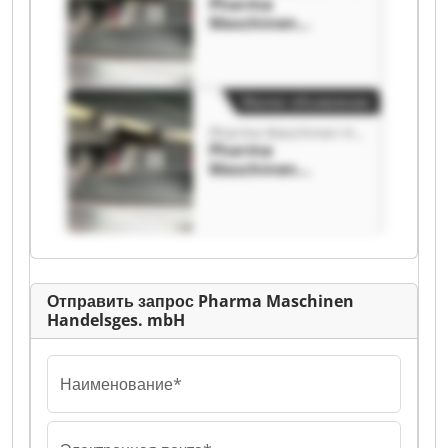
Pharma
Maschinen
Handelsges. mbH
Pharma
Maschinen
Handelsges. mbH
Малое объявление
Pharma Maschinen Handelsges. mbH
Pharma
Maschinen
Handelsges. mbH
Pharma
Maschinen
Handelsges. mbH
Отправить запрос Pharma Maschinen
Handelsges. mbH
Наименование*