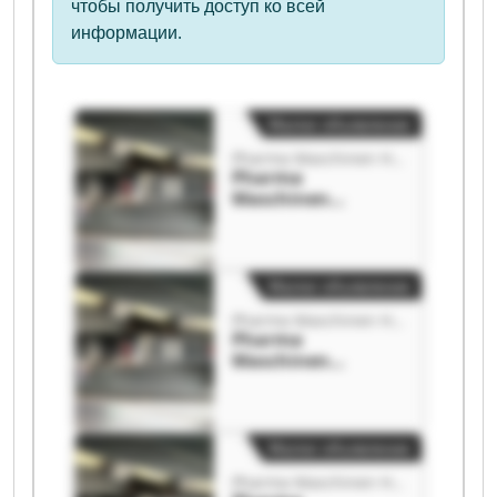
чтобы получить доступ ко всей
информации.
Малое объявление
Pharma Maschinen Handelsges. mbH
Pharma
Maschinen
Handelsges. mbH
Pharma
Maschinen
Handelsges. mbH
Малое объявление
Pharma Maschinen Handelsges. mbH
Pharma
Maschinen
Handelsges. mbH
Pharma
Maschinen
Handelsges. mbH
Малое объявление
Pharma Maschinen Handelsges. mbH