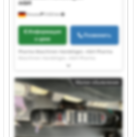
mbH
Kreuzau
5 633 km
Информация
Позвонить
о цене
Pharma Maschinen Handelsges. mbH Pharma
Maschinen Handelsges. mbH Pharma
Maschinen Handelsges. mbH Pharma
Maschinen Handelsges. mbH Pharma
Maschinen Handelsges. mbH Pharma
Малое объявление
Maschinen Handelsges. mbH Pharma
Maschinen Handelsges. mbH Pharma
Maschinen Handelsges. mbH Pharma
Maschinen Handelsges. mbH Pharma
Maschinen Handelsges. mbH Pharma
Maschinen Handelsges. mbH Pharma
Maschinen Handelsges. mbH Pharma
Maschinen Handelsges. mbH Pharma
Maschinen Handelsges. mbH Pharma