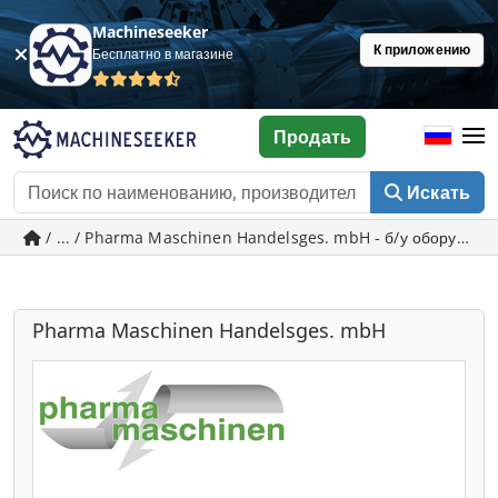
Machineseeker
К приложению
Бесплатно в магазине
Продать
Искать
/ ... / Pharma Maschinen Handelsges. mbH - б/у оборудова
Pharma Maschinen Handelsges. mbH