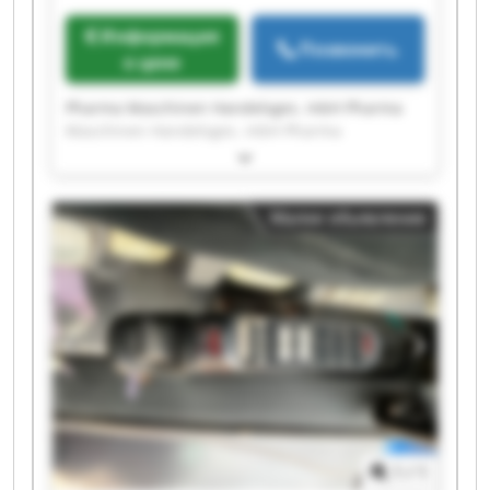
Информация
Позвонить
о цене
Pharma Maschinen Handelsges. mbH Pharma
Maschinen Handelsges. mbH Pharma
Maschinen Handelsges. mbH Pharma
Maschinen Handelsges. mbH Pharma
Maschinen Handelsges. mbH Pharma
Малое объявление
Maschinen Handelsges. mbH Pharma
Maschinen Handelsges. mbH Pharma
Maschinen Handelsges. mbH Pharma
Maschinen Handelsges. mbH Pharma
Maschinen Handelsges. mbH Pharma
Maschinen Handelsges. mbH Pharma
Maschinen Handelsges. mbH Pharma
Maschinen Handelsges. mbH Pharma
Maschinen Handelsges. mbH Pharma
Maschinen Handelsges. mbH Pharma
Maschinen Handelsges. mbH Pharma
1
/
1
Maschinen Handelsges. mbH Pharma