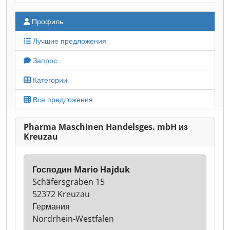
Профиль
Лучшие предложения
Запрос
Категории
Все предложения
Pharma Maschinen Handelsges. mbH из
Kreuzau
Господин Mario Hajduk
Schäfersgraben 15
52372 Kreuzau
Германия
Nordrhein-Westfalen