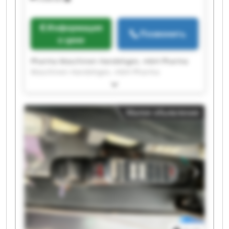
Информация
Позвонить
о цене
Pharma Maschinen Handelsges. mbH Pharma
Maschinen Handelsges. mbH Pharma
Maschinen Handelsges. mbH Pharma
Maschinen Handelsges. mbH Pharma
Maschinen Handelsges. mbH Pharma
Малое объявление
Maschinen Handelsges. mbH Pharma
Maschinen Handelsges. mbH Pharma
Maschinen Handelsges. mbH Pharma
Maschinen Handelsges. mbH Pharma
Maschinen Handelsges. mbH Pharma
Maschinen Handelsges. mbH Pharma
Maschinen Handelsges. mbH Pharma
Maschinen Handelsges. mbH Pharma
Maschinen Handelsges. mbH Pharma
Maschinen Handelsges. mbH Pharma
Maschinen Handelsges. mbH Pharma