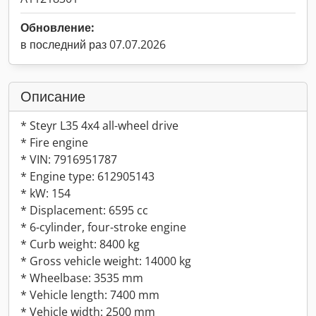
Обновление:
в последний раз 07.07.2026
Описание
* Steyr L35 4x4 all-wheel drive
* Fire engine
* VIN: 7916951787
* Engine type: 612905143
* kW: 154
* Displacement: 6595 cc
* 6-cylinder, four-stroke engine
* Curb weight: 8400 kg
* Gross vehicle weight: 14000 kg
* Wheelbase: 3535 mm
* Vehicle length: 7400 mm
* Vehicle width: 2500 mm