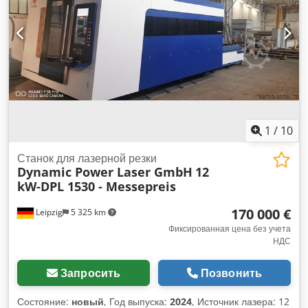
1
/
10
Станок для лазерной резки
Dynamic Power Laser GmbH
12
kW-DPL 1530 - Messepreis
170 000 €
Leipzig
5 325 km
Фиксированная цена без учета
НДС
Запросить
Позвонить
Состояние:
новый
, Год выпуска:
2024
, Источник лазера: 12