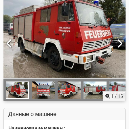
1
/
15
Данные о машине
Наименование машины: