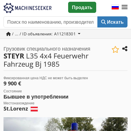
Продать
Искать
/ ... / ID объявления: A11218301
Грузовик специального назначения
STEYR
L35 4x4 Feuerwehr
Fahrzeug Bj 1985
Фиксированная цена НДС не может быть выделен
9 900 €
Состояние
Бывшее в употреблении
Местонахождение
St.Lorenz