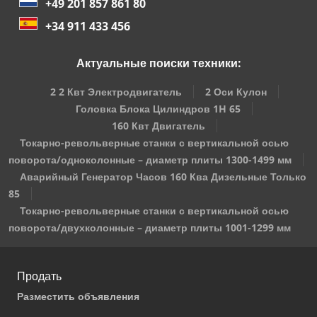
+49 201 857 861 80
+34 911 433 456
Актуальные поиски техники:
2 2 Квт Электродвигатель
2 Оси Кулон
Головка Блока Цилиндров 1H 65
160 Квт Двигатель
Токарно-револьверные станки с вертикальной осью
поворота/одноколонные – диаметр плиты 1300-1499 мм
Аварийный Генератор Часов 160 Ква Дизельные Только
85
Токарно-револьверные станки с вертикальной осью
поворота/двухколонные – диаметр плиты 1001-1299 мм
Продать
Разместить объявления