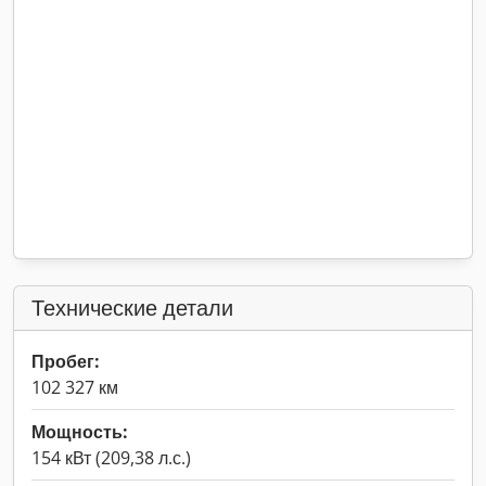
Технические детали
Пробег:
102 327 км
Мощность:
154 кВт (209,38 л.с.)