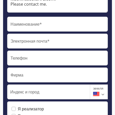
Наименование*
Электронная почта*
Телефон
Фирма
земля
Индекс и город
Я реализатор