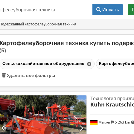
Искать
Подержанный картофелеуборочная техника
Картофелеуборочная техника купить подер
(5)
Сельскохозяйственное оборудование
Картофелеубор
Удалить все фильтры
Технология произв
Kuhn
Krautschl
Marxen
5 263 km