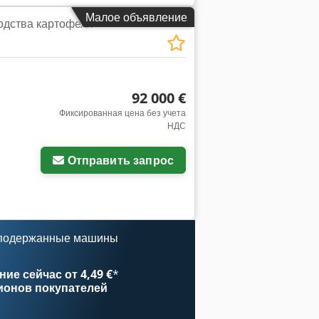
Малое объявление
одства картофеля
92 000 €
Фиксированная цена без учета
НДС
Отправить запрос
 подержанные машины
ие сейчас от 4,49 €
*
ионов покупателей