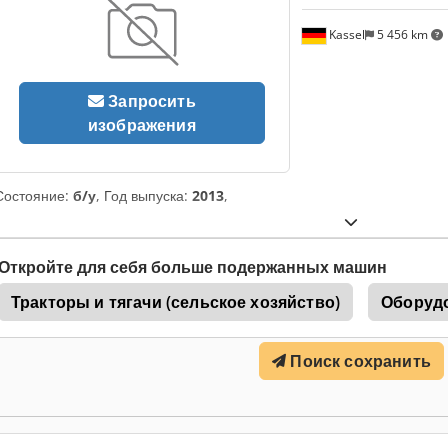
Kassel
5 456 km
Запросить
изображения
Состояние:
б/у
, Год выпуска:
2013
,
Откройте для себя больше подержанных машин
Тракторы и тягачи (сельское хозяйство)
Оборудо
Поиск сохранить