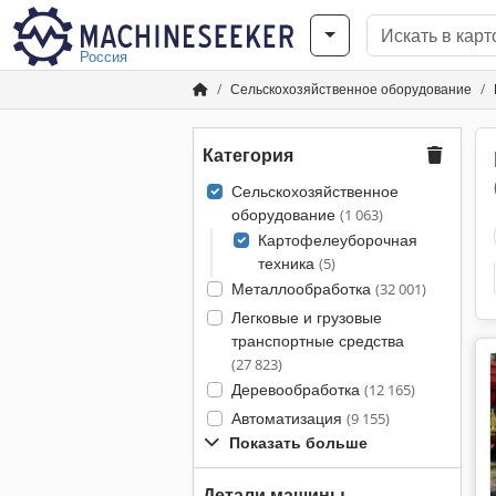
Россия
Сельскохозяйственное оборудование
Категория
Сельскохозяйственное
оборудование
(1 063)
Картофелеуборочная
техника
(5)
Металлообработка
(32 001)
Легковые и грузовые
транспортные средства
(27 823)
Деревообработка
(12 165)
Автоматизация
(9 155)
Показать больше
Детали машины