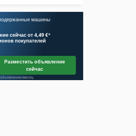
Услуги По Уборке Помещений Здания
ранспортное Оборудование
 подержанные машины
ранспортного Средства
ие сейчас от 4,49 €
*
ионов покупателей
Разместить объявление
сейчас
 объявление/месяц