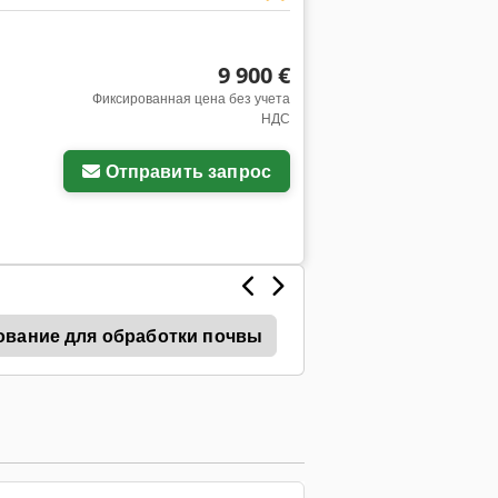
9 900 €
Фиксированная цена без учета
НДС
Отправить запрос
вание для обработки почвы
Технология Воды He