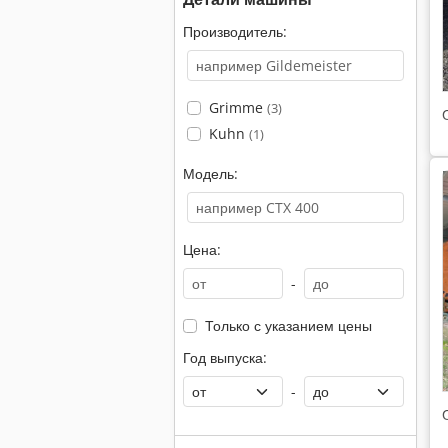
Производитель:
Grimme
(3)
Kuhn
(1)
Модель:
Цена:
-
Только с указанием цены
Год выпуска:
-