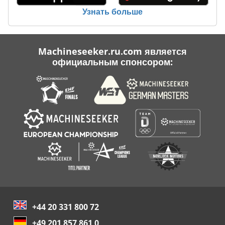
Узнать больше
Machineseeker.ru.com является
официальным спонсором:
+44 20 331 800 72
+49 201 857 861 0