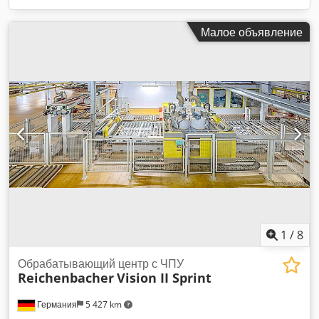
Малое объявление
1
/
8
Обрабатывающий центр с ЧПУ
Reichenbacher
Vision II Sprint
Германия
5 427 km