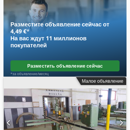
Dedpfx Aswyghbjm Djwa
Разместите объявление сейчас от
4,49 €
*
На вас ждут
11 миллионов
покупателей
Разместить объявление сейчас
*за объявление/месяц
Малое объявление