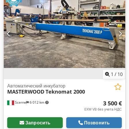
1
/
10
Автоматический инкубатор
MASTERWOOD
Teknomat 2000
3 500 €
Scerne
6 012 km
EXW VB без учета НДС
Запросить
Позвонить