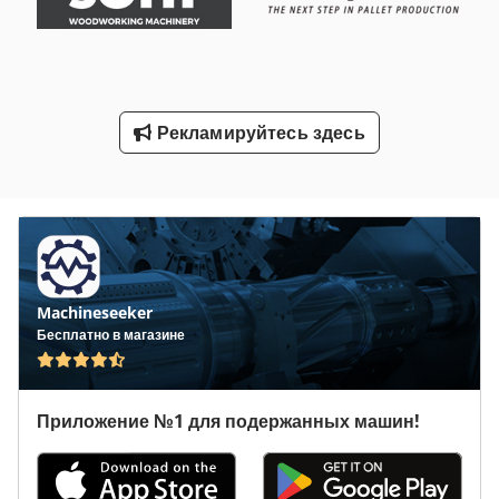
Стеклянная Дверь
Транспортное Средство
Транспортные Средства
Рекламируйтесь здесь
Услуги По Уборке Помещений Здания
Холодильные Двери
Machineseeker
Бесплатно в магазине
Приложение №1 для подержанных машин!