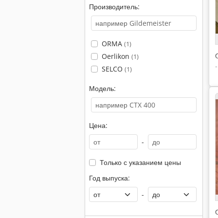
Производитель:
ORMA
(1)
Oerlikon
(1)
SELCO
(1)
Модель:
Цена:
-
Только с указанием цены
Год выпуска:
-