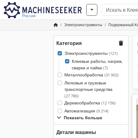
Россия
Электроинструменты
Подержанный Кле
Категория
Электроинструменты
(121)
Клеевые работы, нагрев,
сварка и пайка
(7)
Металлообработка
(31 902)
Легковые и грузовые
транспортные средства
(27 786)
Деревообработка
(12 156)
Автоматизация
(9 214)
Показать больше
Детали машины