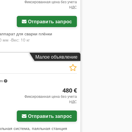
Фиксированная цена без учета
НДС
Отправить запрос
аппарат для сварки плёнки
 мм -Вес: 10 кг
Малое объявление
km
480 €
Фиксированная цена без учета
НДС
Отправить запрос
аяльная система, паяльная станция