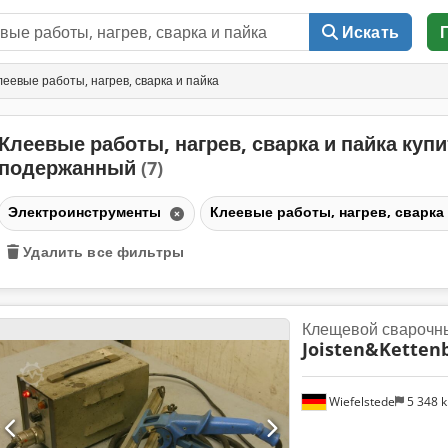
Искать
евые работы, нагрев, сварка и пайка
Клеевые работы, нагрев, сварка и пайка куп
подержанный
(7)
Электроинструменты
Клеевые работы, нагрев, сварка
Удалить все фильтры
Клещевой сварочн
Joisten&Kette
Wiefelstede
5 348 