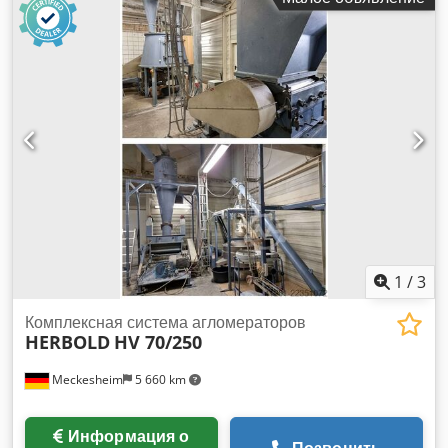
1
/
3
Комплексная система агломераторов
HERBOLD
HV 70/250
Meckesheim
5 660 km
Информация о