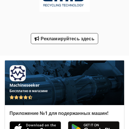
Транспортной Группы
Транспортные Средства
Услуги По Уборке Помещений Здания
Рекламируйтесь здесь
Machineseeker
Бесплатно в магазине
Приложение №1 для подержанных машин!