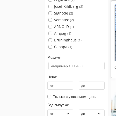
Josef Kihlberg
(2)
Signode
(2)
Vematec
(2)
ARNOLD
(1)
Ampag
(1)
Brüninghaus
(1)
Canapa
(1)
Модель:
Цена:
-
Только с указанием цены
Год выпуска:
-