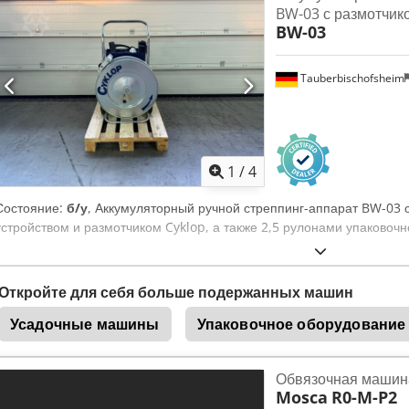
BW-03 с размотчик
BW-03
Tauberbischofsheim
1
/
4
Состояние:
б/у
, Аккумуляторный ручной стреппинг-аппарат BW-03 
устройством и размотчиком Cyklop, а также 2,5 рулонами упаковочн
Откройте для себя больше подержанных машин
Усадочные машины
Упаковочное оборудование
Обвязочная машин
Mosca
R0-M-P2