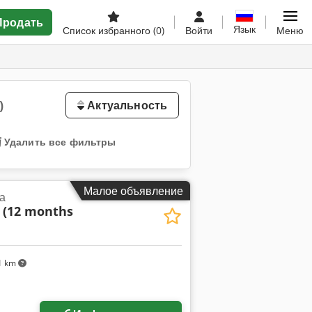
Продать
Язык
Список избранного
(0)
Войти
Меню
)
Актуальность
Удалить все фильтры
Малое объявление
а
 (12 months
1 km