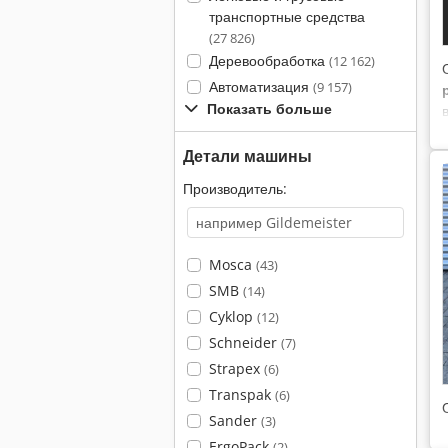
транспортные средства
(27 826)
Деревообработка
(12 162)
Автоматизация
(9 157)
Показать больше
Детали машины
Производитель:
Mosca
(43)
SMB
(14)
Cyklop
(12)
Schneider
(7)
Strapex
(6)
Transpak
(6)
Sander
(3)
ErgoPack
(2)