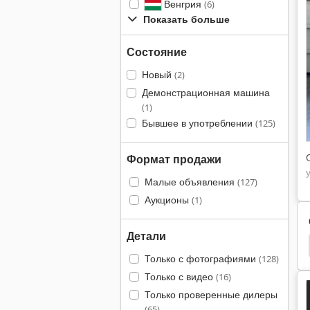
Венгрия
(6)
Показать больше
Состояние
Новый
(2)
Демонстрационная машина
(1)
Бывшее в употреблении
(125)
Формат продажи
Малые объявления
(127)
Аукционы
(1)
Детали
ин
Сумка Машина
Копировальная Машина
Только с фотографиями
(128)
Только с видео
(16)
Только проверенные дилеры
(65)