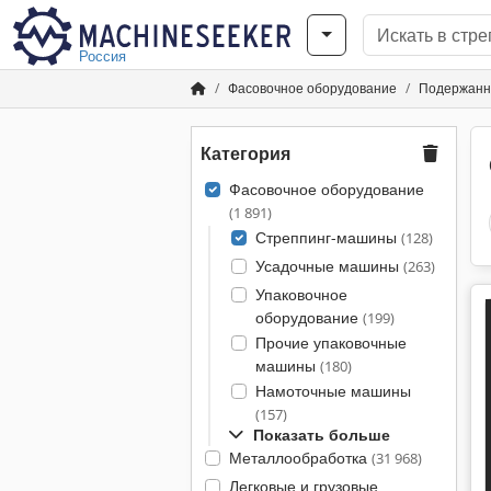
Россия
Фасовочное оборудование
Подержанн
Категория
Фасовочное оборудование
(1 891)
Стреппинг-машины
(128)
Усадочные машины
(263)
Упаковочное
оборудование
(199)
Прочие упаковочные
машины
(180)
Намоточные машины
(157)
Показать больше
Металлообработка
(31 968)
Легковые и грузовые