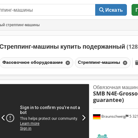
Искать
ый стреппинг-машины
Стреппинг-машины купить подержанный
(128
Фасовочное оборудование
Стреппинг-машины
Обвязочная машин
SMB
N4E-Grosso
guarantee)
Braunschweig
5 32