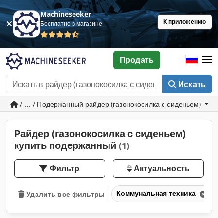
Machineseeker
К приложению
Бесплатно в магазине
Продать
Искать
/ ... / Подержанный райдер (газонокосилка с сиденьем)
Райдер (газонокосилка с сиденьем)
купить подержанный
(1)
Фильтр
Актуальность
Коммунальная техника
Удалить все фильтры