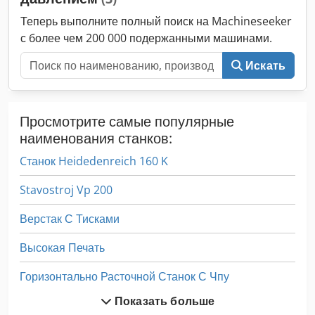
Теперь выполните полный поиск на Machineseeker
с более чем 200 000 подержанными машинами.
Искать
Просмотрите самые популярные
наименования станков:
Cтанок Heidedenreich 160 K
Stavostroj Vp 200
Верстак С Тисками
Высокая Печать
Горизонтально Расточной Станок С Чпу
Показать больше
Гравировальные Станки С Чпу