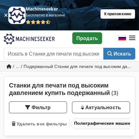
Machineseeker
К приложению
Бесплатно в магазине
Продать
Искать
/ ... / Подержанный Станки для печати под высоким давле
Станки для печати под высоким
давлением купить подержанный
(3)
Фильтр
Актуальность
Полиграфические машины и 
Удалить все фильтры