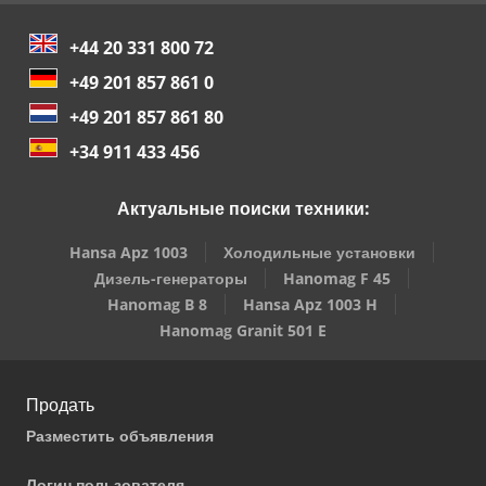
+44 20 331 800 72
+49 201 857 861 0
+49 201 857 861 80
+34 911 433 456
Актуальные поиски техники:
Hansa Apz 1003
Холодильные установки
Дизель-генераторы
Hanomag F 45
Hanomag B 8
Hansa Apz 1003 H
Hanomag Granit 501 E
Продать
Разместить объявления
Логин пользователя