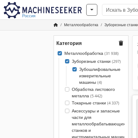
Россия
Металлообработка
Зуборезные станк
Категория
Металлообработка
(31 938)
Зуборезные станки
(297)
Зубошлифовальные
измерительные
машины
(4)
Обработка листового
металла
(5 442)
Токарные станки
(4 337)
Аксессуары и запасные
части для
металлообрабатывающих
станков и
инструментальных машин