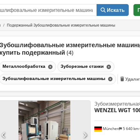
Искать
и
Подержанный Зубошлифовальные измерительные машины
Зубошлифовальные измерительные машин
купить подержанный
(4)
Металлообработка
Зуборезные станки
Зубошлифовальные измерительные машины
Удали
Зубоизмерительна
WENZEL
WGT 10
München
5 640 km