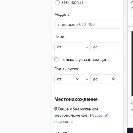
Oerlikon
(1)
Модель:
Цена:
-
Только с указанием цены
Год выпуска:
-
Местонахождение
Ваше обнаруженное
местоположение:
Россия
(изменить)
радиус: