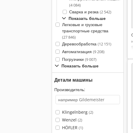
(4 084)
Сварка и резка
(2 542)
Показать больше
Легковые и грузовые
транспортные средства
(27 846)
Деревообработка
(12 151)
Автоматизация
(9 208)
Погрузчики
(9 007)
Показать больше
Детали машины
Производитель:
Klingelnberg
(2)
Wenzel
(2)
HÖFLER
(1)