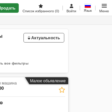
Продать
Язык
Список избранного
(0)
Войти
Меню
ы
Актуальность
ть все фильтры
Малое объявление
я машина
00