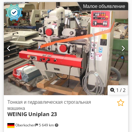
Малое объявление
1
/
2
Тонкая и гидравлическая строгальная
машина
WEINIG
Uniplan 23
Oberkochen
5 649 km