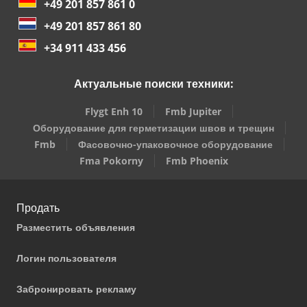
+49 201 857 861 0
+49 201 857 861 80
+34 911 433 456
Актуальные поиски техники:
Flygt Enh 10
Fmb Jupiter
Оборудование для герметизации швов и трещин
Fmb
Фасовочно-упаковочное оборудование
Fma Pokorny
Fmb Phoenix
Продать
Разместить объявления
Логин пользователя
Забронировать рекламу