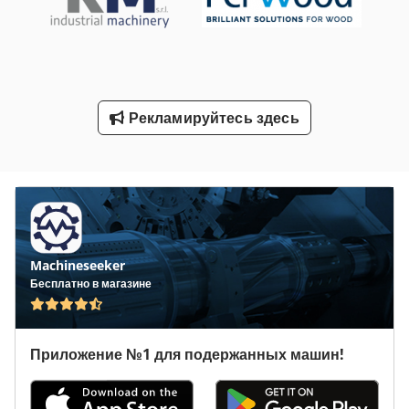
Токарные Станки По Дереву
Токарный Станок 16 K 20
Транспортное Средство
Рекламируйтесь здесь
Транспортные Средства
Шиномонтажный Станок Грузовик
Machineseeker
Бесплатно в магазине
Приложение №1 для подержанных машин!