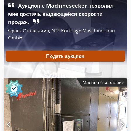
Аукцион с Machineseeker позволил
мне достичь выдающейся скорости
продаж.
Франк Сталлькамп, NTF Korfhage Maschinenbau
GmbH
Подать аукцион
Малое объявление