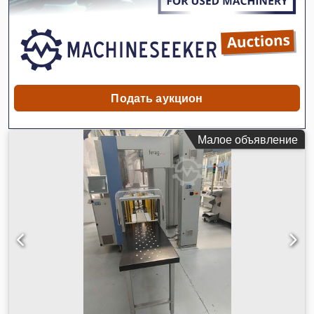
Подать аукцион
Малое объявление