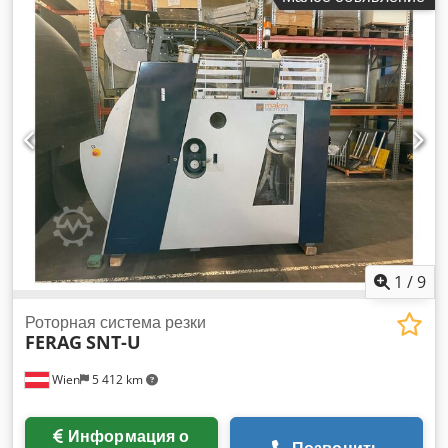
1
/
9
Роторная система резки
FERAG
SNT-U
Wien
5 412 km
Информация о
Позвонить