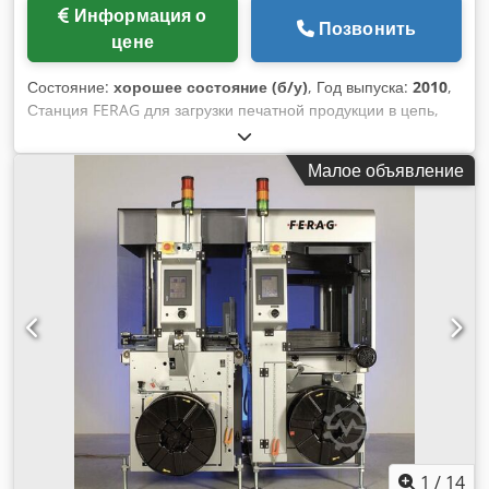
Информация о
Позвонить
цене
Состояние:
хорошее состояние (б/у)
, Год выпуска:
2010
,
Станция FERAG для загрузки печатной продукции в цепь,
включая двигатель 5690616 и энкодер 31232590, год
выпуска 2010 Dodov Sdhkjpfx Ag Esck
Малое объявление
1
/
14