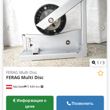
1
/
3
FERAG Multi Disc
FERAG
Multi Disc
Австрия
5 446 km
Информация о
Позвонить
цене