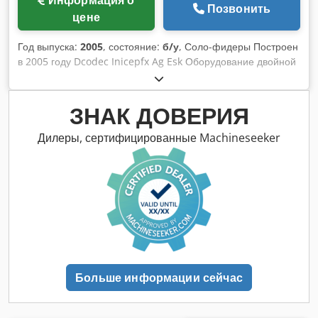
Позвонить
цене
Год выпуска:
2005
, состояние:
б/у
, Соло-фидеры Построен
в 2005 году Dcodec Inicepfx Ag Esk Оборудование двойной
открывашка
ЗНАК ДОВЕРИЯ
Дилеры, сертифицированные Machineseeker
Больше информации сейчас