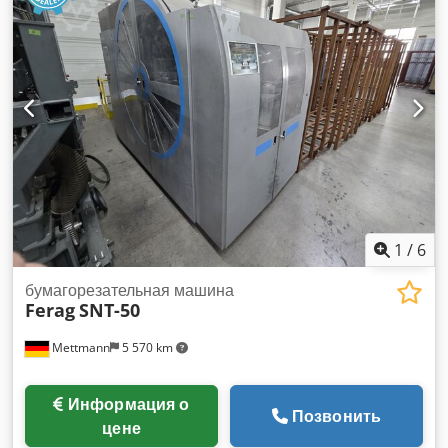
1
/
6
бумагорезательная машина
Ferag
SNT-50
Mettmann
5 570 km
Информация о
Позвонить
цене