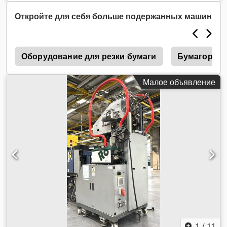
Откройте для себя больше подержанных машин
к
Оборудование для резки бумаги
Бумагореза
Малое объявление
1
/
11