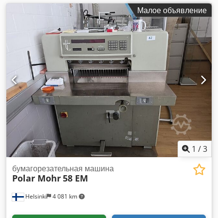
Малое объявление
1
/
3
бумагорезательная машина
Polar Mohr
58 EM
Helsinki
4 081 km