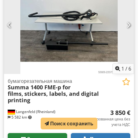
столе Программное обеспечение Twin-Cut для
оптимизации распределения работы между двумя
режущими головками
1
/
6
бумагорезательная машина
Summa 1400 FME-p for
films,
stickers, labels, and digital
printing
3 850 €
Langenfeld (Rheinland)
5 582 km
EXW Фиксированная цена без
Поиск сохранить
учета НДС