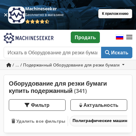
Machineseeker
К приложению
Бесплатно в магазине
Продать
Искать
/ ... / Подержанный Оборудование для резки бумаги
Оборудование для резки бумаги
купить подержанный
(341)
Фильтр
Актуальность
Полиграфические машины и 
Удалить все фильтры