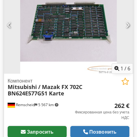
1
/
6
Компонент
Mitsubishi
/ Mazak FX 702C
BN624E577G51 Karte
262 €
Remscheid
5 567 km
Фиксированная цена без учета
НДС
Запросить
Позвонить