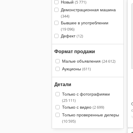
Новый
(5 771)
Демонстрационная машина
(344)
Бывшее в употреблении
(19 096)
Дефект
(12)
Формат продажи
Малые объявления
(24 612)
Аукционы
(611)
Детали
Только с фотографиями
(25 111)
Только с видео
(2 699)
Только проверенные дилеры
(10 595)