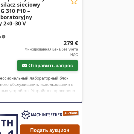
silacz sieciowy
G 310 P10 –
aboratoryjny
y 2×0–30 V
m
279 €
Фиксированная цена без учета
НДС
Отправить запрос
фессиональный лабораторный блок
ного обслуживания, использования в
ных устройств. Устройство проверено
зависимо регулируемыми выходами 0–
 / 3 А постоянного тока. Блок питания
ока. Корпус имеет обычные следы
в том состоянии, в котором он
зводитель: CH. BEHA GmbH • Модель:
ц • Потребляемый ток: 2,2 А • Выходы:
Подать аукцион