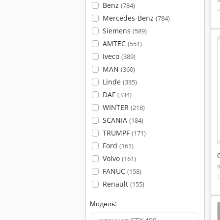
Benz
(784)
Mercedes-Benz
(784)
Siemens
(589)
AMTEC
(551)
Iveco
(389)
MAN
(360)
Linde
(335)
DAF
(334)
WINTER
(218)
SCANIA
(184)
TRUMPF
(171)
Ford
(161)
Volvo
(161)
FANUC
(158)
Renault
(155)
Модель: