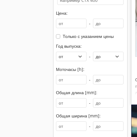
Цена:
-
Только с указанием цены
Год выпуска:
-
Моточасы [h]:
-
Общая длина [mm]:
-
Общая ширина [mm]:
-