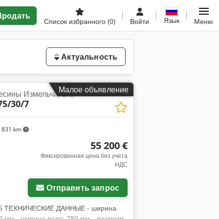
Продать
Язык
Список избранного
(0)
Войти
Меню
Актуальность
Малое объявление
есины Измельчитель
5/30/7
 831 km
55 200 €
Фиксированная цена без учета
НДС
Отправить запрос
6 ТЕХНИЧЕСКИЕ ДАННЫЕ - ширина
00 мм - ширина вала: 780 мм - диаметр