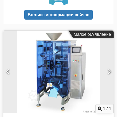
подходящая ширина пленки: 80-320 мм; Детали,
контактирующие с продуктом, изготовлены из: AISI 304
(опционально AISI 316 за дополнительную плату);
Больше информации сейчас
Электропитание: 220 В, 50/60 Гц; Потребляемая мощность:
3,2 кВт; требуемый сжатый воздух: 0,7 МПа; Расход сжатого
воздуха: 0,2-0,4 м³/мин; Вес: 310 кг. Dkodpfxsv Nnb Ne
Aqwsr Обратите внимание, что наши новые цены зачастую
Малое объявление
ниже обычных цен на бывшие в употреблении товары.
Просто спросите и расскажите нам о своей задаче по
упаковке. - Обычно на складе имеется в наличии 30–50
различных новых машин. Кроме того, у нас очень короткие
сроки поставки — около 3 недель для машин,
изготавливаемых по спецификациям заказчика. - Все
машины поставляются с полной гарантией.
1
/
1