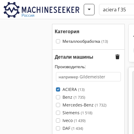
Россия
Категория
Металлообработка
(13)
Детали машины
Производитель:
ACIERA
(13)
Benz
(1 735)
Mercedes-Benz
(1 732)
Siemens
(1 518)
Iveco
(1 439)
DAF
(1 434)