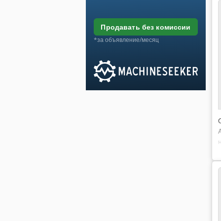
продавать без комиссии
*за объявление/месяц