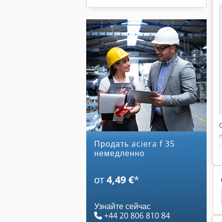
Продать aciera f 35
немедленно
от
4,49 €
*
ный Станок
Универсально Фрезерный Станок
Узнайте сейчас
+44 20 806 810 84