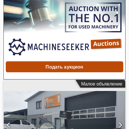
можете отправлять сообщения на английском. Csdpfx Asw
Ix Alolgsrf
Подать аукцион
Малое объявление