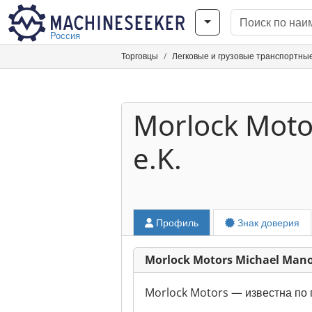
Россия
Торговцы
Легковые и грузовые транспортны
Morlock Moto
e.K.
Профиль
Знак доверия
Morlock Motors Michael Manou
Morlock Motors — известна по 