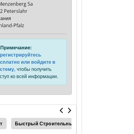
Menzenberg 5a
2 Peterslahr
мания
nland-Pfalz
Примечание:
регистрируйтесь
сплатно или войдите в
стему,
чтобы получить
ступ ко всей информации.
т
Быстрый Строительный Кран