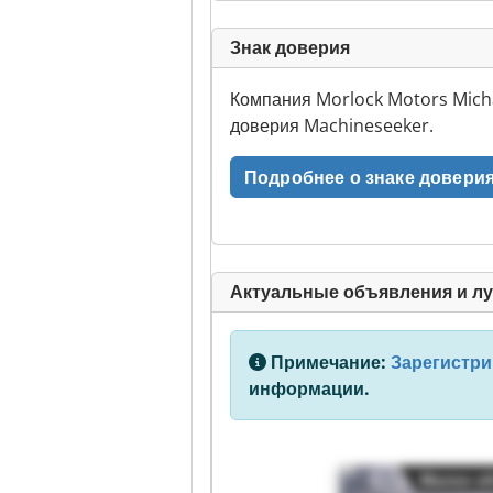
Знак доверия
Компания Morlock Motors Mich
доверия Machineseeker.
Подробнее о знаке довери
Актуальные объявления и л
Примечание:
Зарегистри
информации.
Малое о