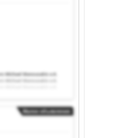
й
rs Michael Manousakis e.K.
rs Michael Manousakis e.K.
rs Michael Manousakis e.K.
rs Michael Manousakis e.K.
rs Michael Manousakis e.K.
rs Michael Manousakis e.K.
Малое объявление