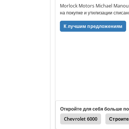
Morlock Motors Michael Manous
на покупке и утилизации списа
К лучшим предложениям
Откройте для себя больше 
Нижняя
Chevrolet 6000
Строите