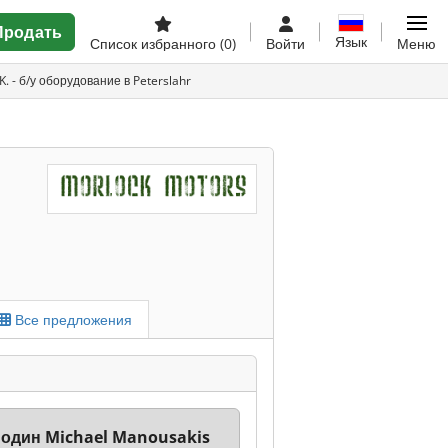
Продать
Язык
Список избранного
(0)
Войти
Меню
. - б/у оборудование в Peterslahr
Все предложения
подин Michael Manousakis