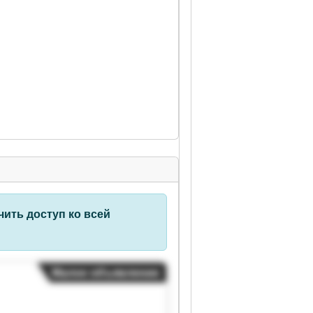
ить доступ ко всей
Малое объявление