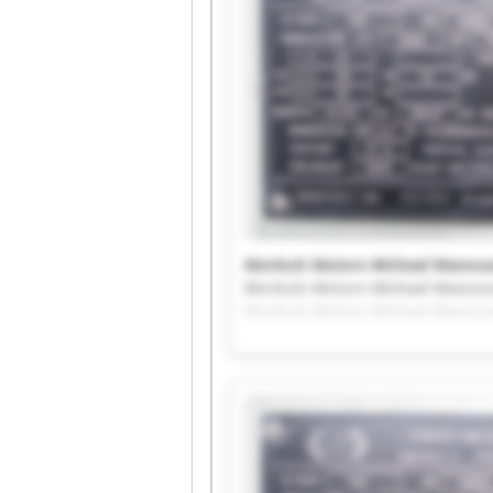
Morlock Motors Michael Manousa
Morlock Motors Michael Manousa
Morlock Motors Michael Manousa
Morlock Motors Michael Manousa
Morlock Motors Michael Manousa
Morlock Motors Michael Manousa
Morlock Motors Michael Manousa