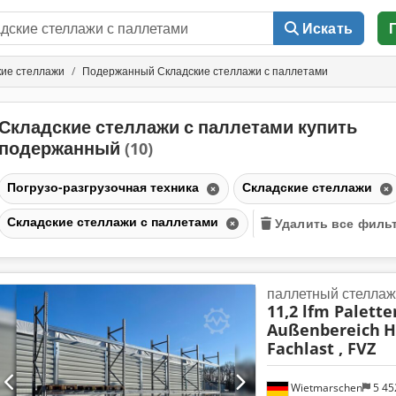
Искать
кие стеллажи
Подержанный Складские стеллажи с паллетами
Складские стеллажи с паллетами купить
подержанный
(10)
Погрузо-разгрузочная техника
Складские стеллажи
Складские стеллажи с паллетами
Удалить все филь
паллетный стеллаж
11,2 lfm Palette
Außenbereich
H
Fachlast , FVZ
Wietmarschen
5 45