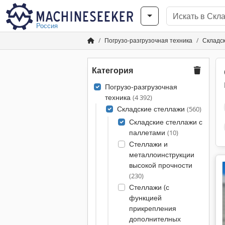
Россия
Погрузо-разгрузочная техника
Складс
Категория
Погрузо-разгрузочная
техника
(4 392)
Складские стеллажи
(560)
Складские стеллажи с
паллетами
(10)
Стеллажи и
металлоинструкции
высокой прочности
(230)
Стеллажи (с
функцией
прикрепления
дополнителных