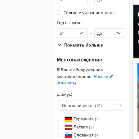
Только с указанием цены
Год выпуска:
-
Показать больше
Местонахождение
Ваше обнаруженное
местоположение:
Россия
(изменить)
радиус:
Неограниченно
(10)
Германия
(7)
Латвия
(2)
Словения
(1)