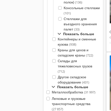
полок)
(136)
Консольные стеллажи
(101)
Стеллажи для
въездного хранения
палет
(33)
Показать больше
Контейнеры и сменные
кузова
(938)
Краны для цехов и
складские краны
(722)
Склады для
тяжеловесных грузов
(712)
Другое складское
оборудование
(431)
Показать больше
Металлообработка
(31 997)
Легковые и грузовые
транспортные средства
(27 857)