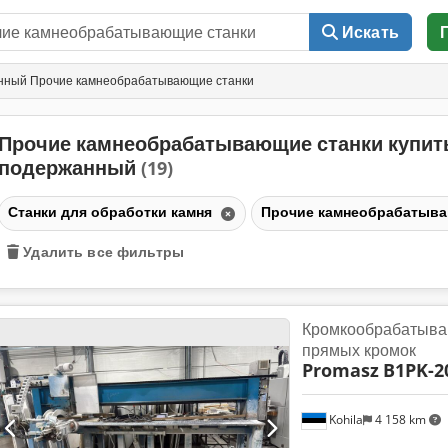
Искать
ный Прочие камнеобрабатывающие станки
Прочие камнеобрабатывающие станки купит
подержанный
(19)
Станки для обработки камня
Прочие камнеобрабатыв
Удалить все фильтры
Кромкообрабатыва
прямых кромок
Promasz
B1PK-2
Kohila
4 158 km