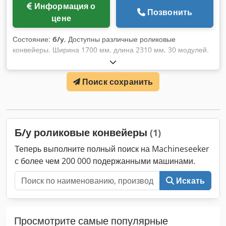
Информация о
Позвонить
цене
Состояние:
б/у
, Доступны различные роликовые
конвейеры. Ширина 1700 мм, длина 2310 мм, 30 модулей.
Для получения дополнительной информации отправьте
запрос. Dkodpjy Eq Shsfx Aiior
Поиск сохранить
Б/у роликовые конвейеры
(1)
Теперь выполните полный поиск на Machineseeker
с более чем 200 000 подержанными машинами.
Искать
Просмотрите самые популярные