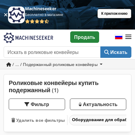
Machineseeker
К приложению
Бесплатно в магазине
Продать
Искать
/ ... / Подержанный роликовые конвейеры
Роликовые конвейеры купить
подержанный
(1)
Фильтр
Актуальность
Оборудование для обработк
Удалить все фильтры