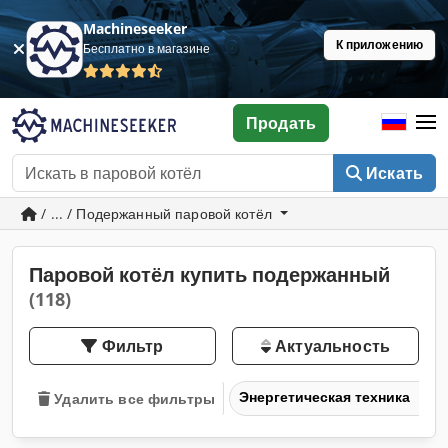
Machineseeker
К приложению
Бесплатно в магазине
Продать
Искать
/ ... / Подержанный паровой котёл
Паровой котёл купить подержанный
(118)
Фильтр
Актуальность
Энергетическая техника
Удалить все фильтры