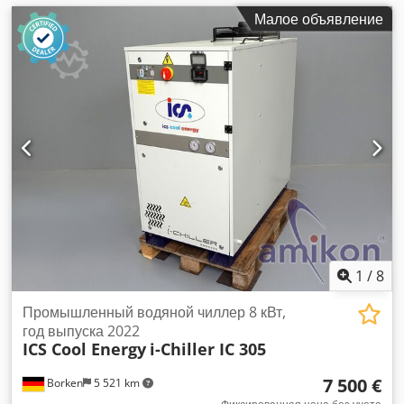
Малое объявление
1
/
8
Промышленный водяной чиллер 8 кВт,
год выпуска 2022
ICS Cool Energy
i-Chiller IC 305
7 500 €
Borken
5 521 km