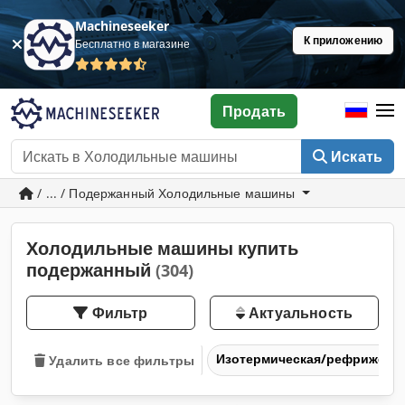
Machineseeker
К приложению
Бесплатно в магазине
Продать
Искать
/ ... / Подержанный Холодильные машины
Холодильные машины купить
подержанный
(304)
Фильтр
Актуальность
Изотермическая/рефрижерат
Удалить все фильтры