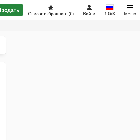
Продать
Язык
Список избранного
(0)
Войти
Меню