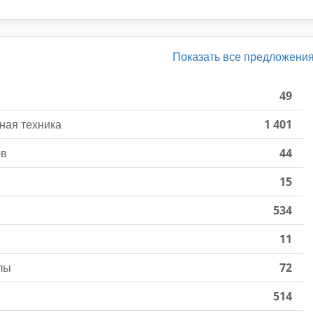
Показать все предложени
49
ная техника
1 401
ов
44
15
534
11
лы
72
514