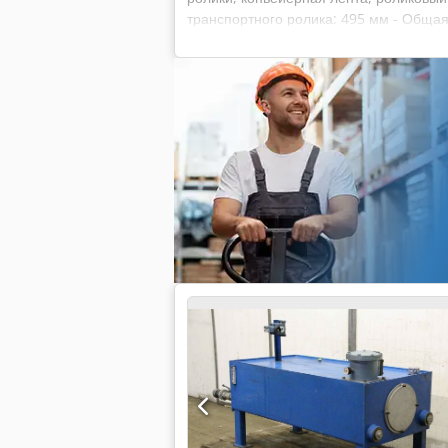
транспортного ролика: 495 мм - Общая 
Квадрат: 10 мм - Количество: 184 шт. в 