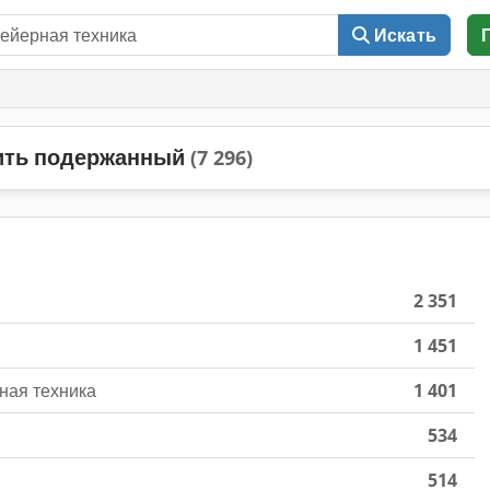
Искать
пить подержанный
(7 296)
2 351
1 451
ная техника
1 401
534
514