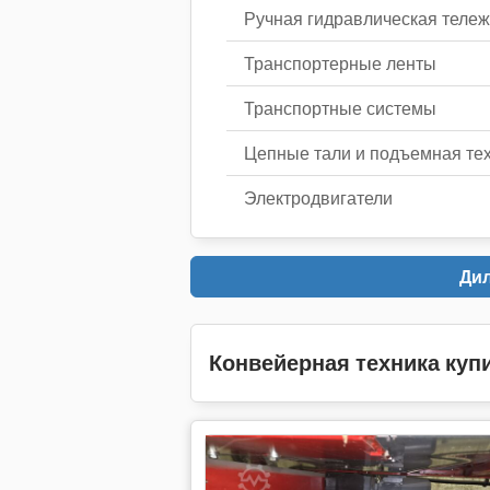
Ручная гидравлическая тележ
Транспортерные ленты
Транспортные системы
Цепные тали и подъемная те
Электродвигатели
Ди
Конвейерная техника ку