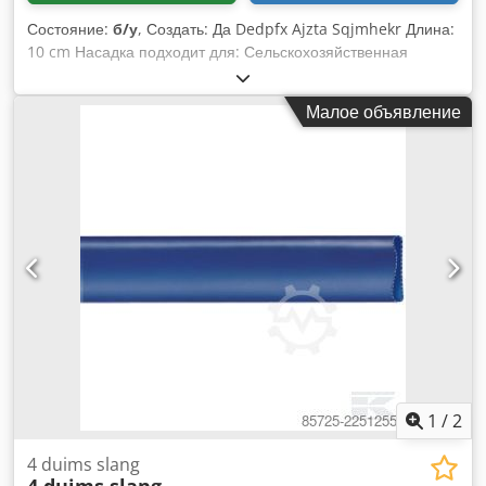
Состояние:
б/у
, Создать: Да Dedpfx Ajzta Sqjmhekr Длина:
10 cm Насадка подходит для: Сельскохозяйственная
техника
Малое объявление
1
/
2
4 duims slang