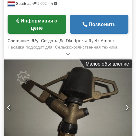
Goudriaan
5 602 km
Информация о
Позвонить
цене
Состояние:
б/у
, Создать: Да Dkedpezta Ryefx Amher
Насадка подходит для: Сельскохозяйственная техника
Малое объявление