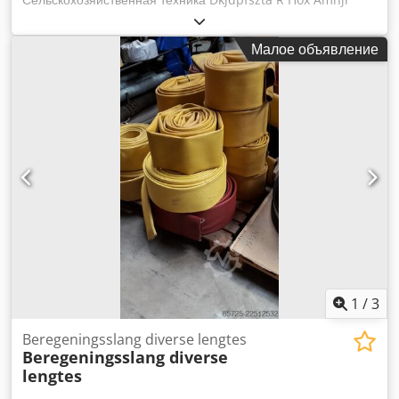
Малое объявление
1
/
3
Beregeningsslang diverse lengtes
Beregeningsslang diverse
lengtes