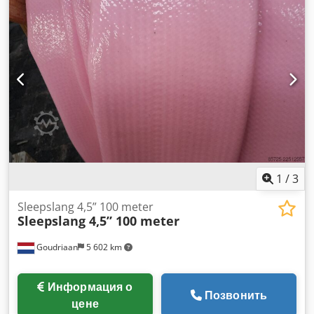
1
/
3
Sleepslang 4,5” 100 meter
Sleepslang 4,5” 100 meter
Goudriaan
5 602 km
Информация о
Позвонить
цене