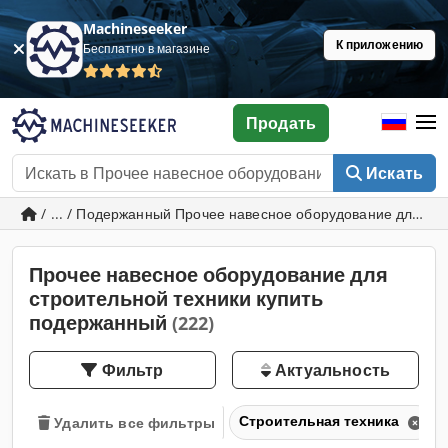
Machineseeker
К приложению
Бесплатно в магазине
Продать
Искать
/ ... / Подержанный Прочее навесное оборудование для ст
Прочее навесное оборудование для
строительной техники купить
подержанный
(222)
Фильтр
Актуальность
Строительная техника
Удалить все фильтры