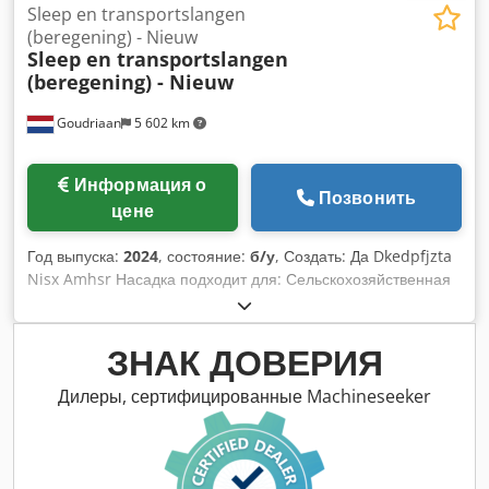
Sleep en transportslangen
(beregening) - Nieuw
Sleep en transportslangen
(beregening) - Nieuw
Goudriaan
5 602 km
Информация о
Позвонить
цене
Год выпуска:
2024
, состояние:
б/у
, Создать: Да Dkedpfjzta
Nisx Amhsr Насадка подходит для: Сельскохозяйственная
техника
ЗНАК ДОВЕРИЯ
Дилеры, сертифицированные Machineseeker