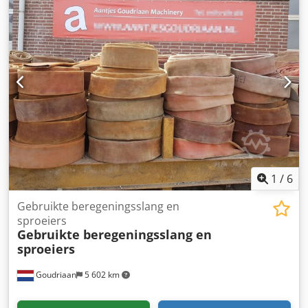
1
/
6
Gebruikte beregeningsslang en
sproeiers
Gebruikte beregeningsslang en
sproeiers
Goudriaan
5 602 km