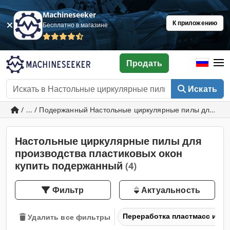
Machineseeker
К приложению
Бесплатно в магазине
Продать
Искать
/ ... / Подержанный Настольные циркулярные пилы для про
Настольные циркулярные пилы для
производства пластиковых окон
купить подержанный
(4)
Фильтр
Актуальность
Переработка пластмасс и те
Удалить все фильтры