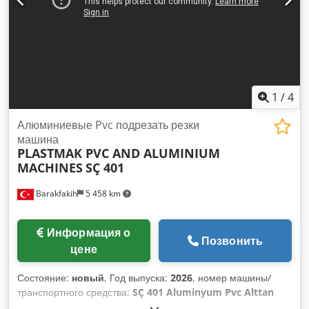
1
/
4
Алюминиевые Pvc подрезать резки
машина
PLASTMAK PVC AND ALUMINIUM
MACHINES
SÇ 401
Barakfakih
5 458 km
Информация о
Позвонить
цене
Состояние:
новый
, Год выпуска:
2026
, номер машины/
транспортного средства:
SÇ 401 Aluminyum Pvc Alttan
Çıkma Kesim Makinası
, Функциональность:
полностью