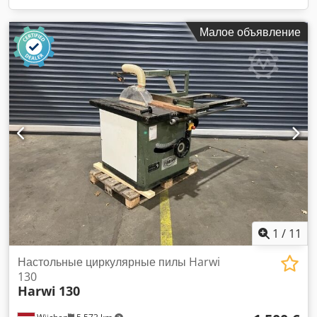
Малое объявление
1
/
11
Настольные циркулярные пилы Harwi
130
Harwi
130