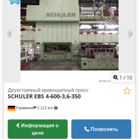
1
/
10
Двухстоечный кривошипный пресс
SCHULER
EBS 4-600-3,6-350
Германия
5 222 km
Информация о
Позвонить
цене