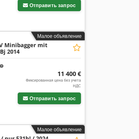
Отправить запрос
Малое объявление
V Minibagger mit
Bj 2014
11 400 €
Фиксированная цена без учета
НДС
Отправить запрос
Малое объявление
 / nur 531h! / 2024