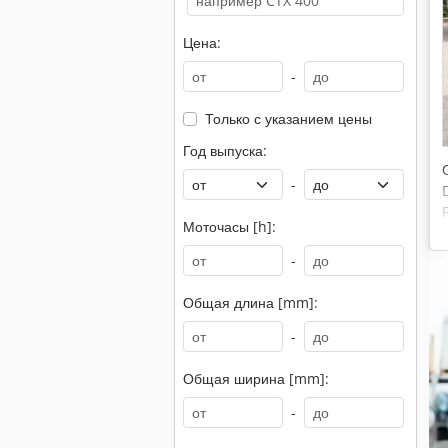
Цена:
-
Только с указанием цены
Год выпуска:
-
Моточасы [h]:
-
Общая длина [mm]:
-
Общая ширина [mm]:
-