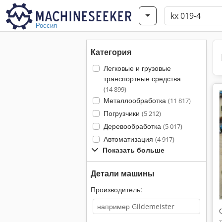
Россия
Категория
Легковые и грузовые
транспортные средства
(14 899)
Металлообработка
(11 817)
Погрузчики
(5 212)
Деревообработка
(5 017)
Автоматизация
(4 917)
Показать больше
Детали машины
Производитель: