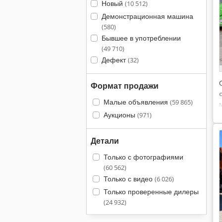
Новый
(10 512)
Демонстрационная машина
(580)
Бывшее в употреблении
(49 710)
Дефект
(32)
Формат продажи
Малые объявления
(59 865)
Аукционы
(971)
Детали
Только с фотографиями
(60 562)
Только с видео
(6 026)
Только проверенные дилеры
(24 932)