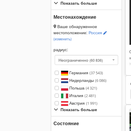
Показать больше
Местонахождение
Ваше обнаруженное
местоположение:
Россия
(изменить)
радиус:
Неограниченно
(60 836)
Германия
(37 543)
Нидерланды
(6 086)
Польша
(4 321)
Upright Tm 12
Электроника
Компонент
Италия
(2 481)
Австрия
(1 991)
Показать больше
Состояние