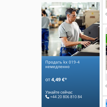
Продать kx 019-4
немедленно
от
4,49 €
*
Узнайте сейчас
+44 20 806 810 84