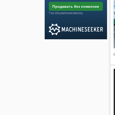
продавать без комиссии
*за объявление/месяц