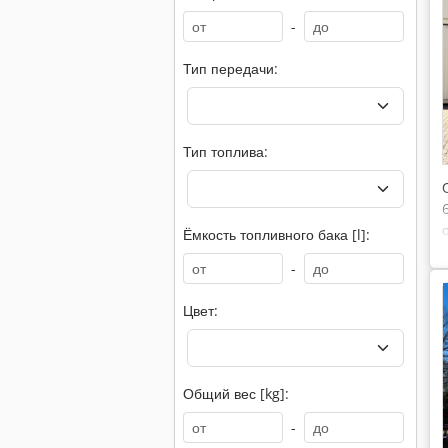
-
Тип передачи:
Тип топлива:
Ёмкость топливного бака [l]:
-
Цвет:
Общий вес [kg]:
-