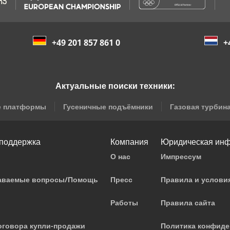
+49 201 857 861 0
+
Актуальные поиски техники:
е платформы
Гусеничные подъёмники
Газовая турбин
 поддержка
Компания
Юридическая ин
О нас
Импрессум
даваемые вопросы/Помощь
Пресс
Правила и услови
Работы
Правила сайта
говора купли-продажи
Политика конфиде