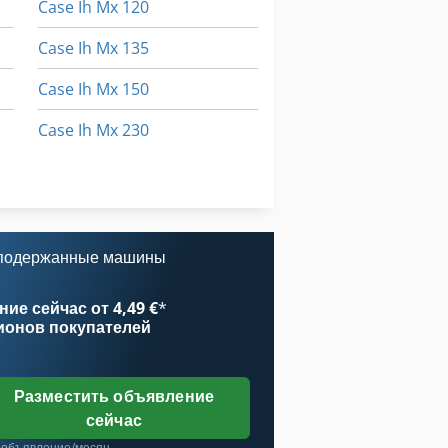
Case Ih Mx 120
Case Ih Mx 135
Case Ih Mx 150
Case Ih Mx 230
Case Ih Mx 240
Case Ih Mx 285
 подержанные машины
ие сейчас от 4,49 €
*
ионов покупателей
Разместить объявление
сейчас
 объявление/месяц