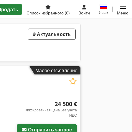
Продать
Язык
Список избранного
(0)
Войти
Меню
Актуальность
Малое объявление
24 500 €
Фиксированная цена без учета
НДС
Отправить запрос