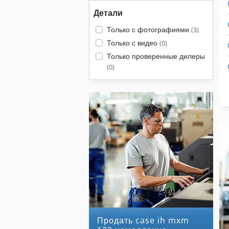
Детали
Только с фотографиями
(3)
Только с видео
(0)
Только проверенные дилеры
(0)
Продать case ih mxm