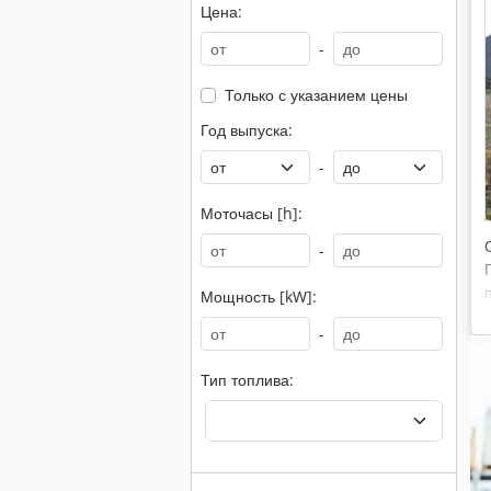
Цена:
-
Только с указанием цены
Год выпуска:
-
Моточасы [h]:
-
Мощность [kW]:
-
Тип топлива: