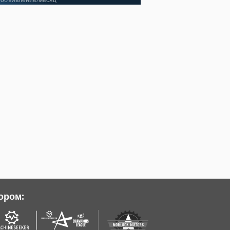
ором: