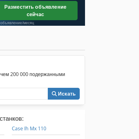
Разместить объявление
сейчас
 объявление/месяц
е чем 200 000 подержанными
Искать
станков:
Case Ih Mx 110