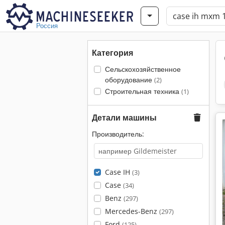
Россия
Категория
Сельскохозяйственное
оборудование
(2)
Строительная техника
(1)
Детали машины
Производитель:
Case IH
(3)
Case
(34)
Benz
(297)
Mercedes-Benz
(297)
Ford
(125)