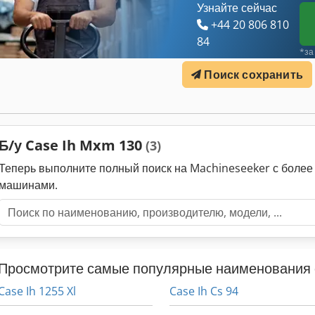
Узнайте сейчас
+44 20 806 810
84
*за
Поиск сохранить
Б/у Case Ih Mxm 130
(3)
Теперь выполните полный поиск на Machineseeker с боле
машинами.
Просмотрите самые популярные наименования 
Case Ih 1255 Xl
Case Ih Cs 94