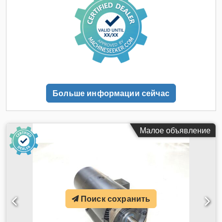
Больше информации сейчас
Малое объявление
Поиск сохранить