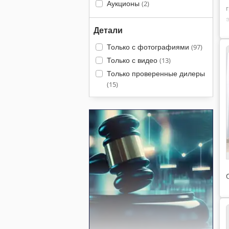
Аукционы
(2)
Детали
Только с фотографиями
(97)
Только с видео
(13)
Только проверенные дилеры
(15)