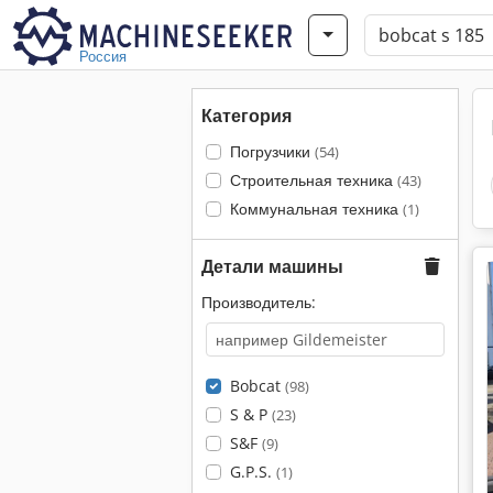
Россия
Категория
Погрузчики
(54)
Строительная техника
(43)
Коммунальная техника
(1)
Детали машины
Производитель:
Bobcat
(98)
S & P
(23)
S&F
(9)
G.P.S.
(1)