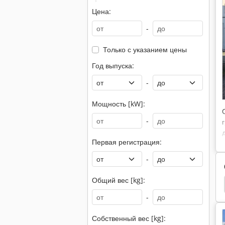
Цена:
-
Только с указанием цены
Год выпуска:
-
Мощность [kW]:
-
Первая регистрация:
-
Общий вес [kg]:
 Погрузчик Дизельный
Дизельные Погрузчики
-
Собственный вес [kg]: