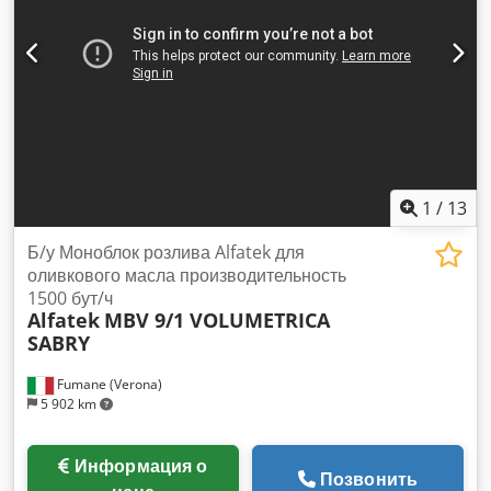
1
/
13
Б/у Моноблок розлива Alfatek для
оливкового масла производительность
1500 бут/ч
Alfatek
MBV 9/1 VOLUMETRICA
SABRY
Fumane (Verona)
5 902 km
Информация о
Позвонить