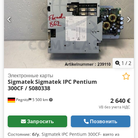
1
/
2
Электронные карты
Sigmatek
Sigmatek IPC Pentium
300CF / 5080338
2 640 €
Pegnitz
5 500 km
VB без учета НДС
Запросить
Позвонить
Состояние:
б/у
, Sigmatek IPC Pentium 300CF- взято из