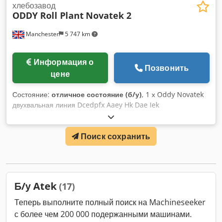
хлебозавод
ODDY Roll Plant
Novatek 2
Manchester
5 747 km
Информация о
Позвонить
цене
Состояние:
отличное состояние (б/у)
, 1 х Oddy Novatek
двухвальная линия Dcedpfx Aaey Hk Dae Iek
Поиск сохранить
Б/у Atek
(17)
Теперь выполните полный поиск на Machineseeker
с более чем 200 000 подержанными машинами.