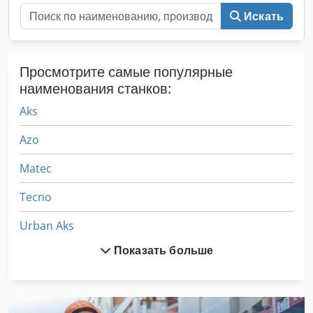
Искать
Просмотрите самые популярные
наименования станков:
Aks
Azo
Matec
Tecno
Urban Aks
Показать больше
Автоматический Питатель
Авторемонтное Оборудование
Детали