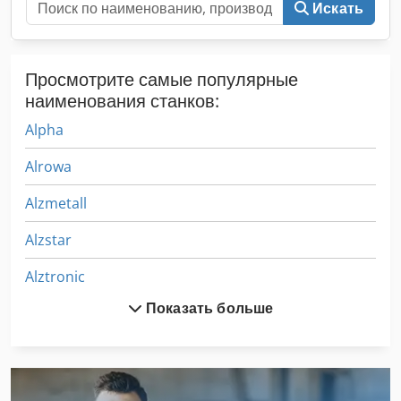
Искать
Просмотрите самые популярные
наименования станков:
Alpha
Alrowa
Alzmetall
Alzstar
Alztronic
Показать больше
Amann
Eberhardt
Handtmann