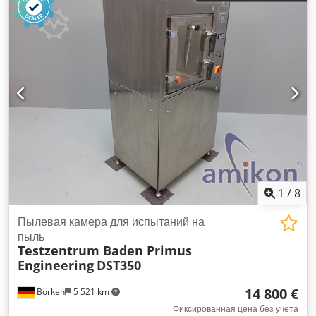
1
/
8
Пылевая камера для испытаний на
пыль
Testzentrum Baden Primus
Engineering
DST350
14 800 €
Borken
5 521 km
Фиксированная цена без учета